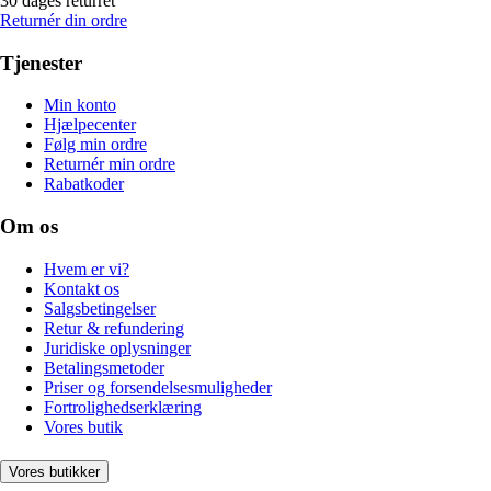
30 dages returret
Returnér din ordre
Tjenester
Min konto
Hjælpecenter
Følg min ordre
Returnér min ordre
Rabatkoder
Om os
Hvem er vi?
Kontakt os
Salgsbetingelser
Retur & refundering
Juridiske oplysninger
Betalingsmetoder
Priser og forsendelsesmuligheder
Fortrolighedserklæring
Vores butik
Vores butikker