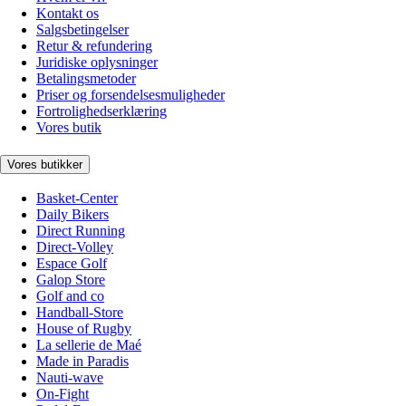
Kontakt os
Salgsbetingelser
Retur & refundering
Juridiske oplysninger
Betalingsmetoder
Priser og forsendelsesmuligheder
Fortrolighedserklæring
Vores butik
Vores butikker
Basket-Center
Daily Bikers
Direct Running
Direct-Volley
Espace Golf
Galop Store
Golf and co
Handball-Store
House of Rugby
La sellerie de Maé
Made in Paradis
Nauti-wave
On-Fight