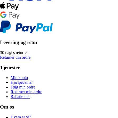
Levering og retur
30 dages returret
Returnér din ordre
Tjenester
Min konto
Hjælpecenter
Følg min ordre
Returnér min ordre
Rabatkoder
Om os
Hvem er vi?