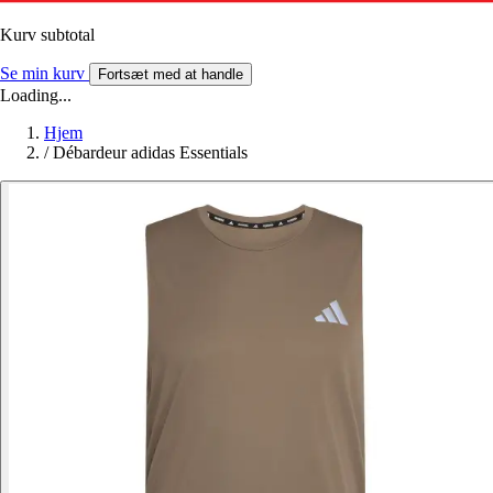
Kurv subtotal
Se min kurv
Fortsæt med at handle
Loading...
Hjem
/
Débardeur adidas Essentials