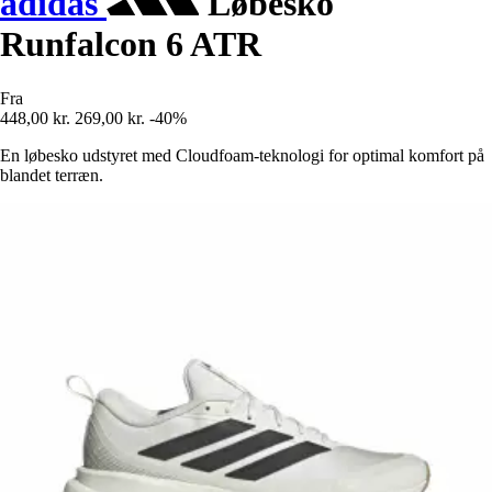
adidas
Løbesko
Runfalcon 6 ATR
Fra
448,00 kr.
269,00 kr.
-40%
En løbesko udstyret med Cloudfoam-teknologi for optimal komfort på
blandet terræn.