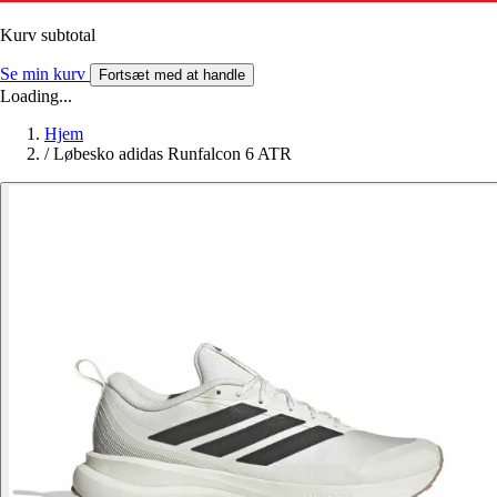
Kurv subtotal
Se min kurv
Fortsæt med at handle
Loading...
Hjem
/
Løbesko adidas Runfalcon 6 ATR