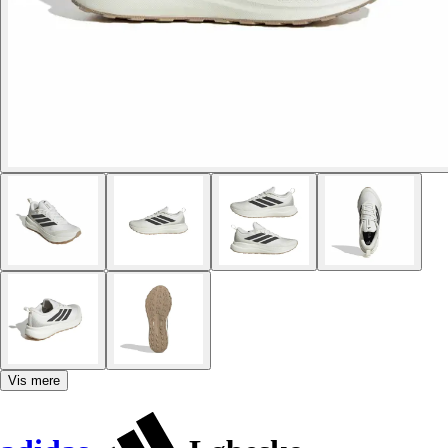
Vis mere