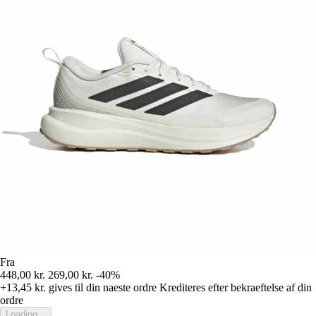
Fra
448,00 kr.
269,00 kr.
-40%
+13,45 kr.
gives til din naeste ordre
Krediteres efter bekraeftelse af din
ordre
Loading...