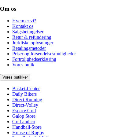
Om os
Hvem er vi?
Kontakt os
Salgsbetingelser
Retur & refundering
Juridiske oplysninger
Betalingsmetoder
Priser og forsendelsesmuligheder
Fortrolighedserklæring
Vores butik
Vores butikker
Basket-Center
Daily Bikers
Direct Running
Direct-Volley
Espace Golf
Galop Store
Golf and co
Handball-Store
House of Rugby