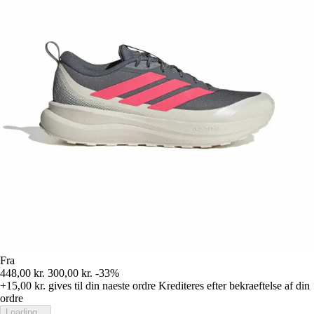
Fra
448,00 kr.
300,00 kr.
-33%
+15,00 kr.
gives til din naeste ordre
Krediteres efter bekraeftelse af din
ordre
Loading...