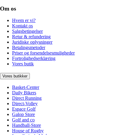
Om os
Hvem er vi?
Kontakt os
Salgsbetingelser
Retur & refundering
Juridiske oplysninger
Betalingsmetoder
Priser og forsendelsesmuligheder
Fortrolighedserklæring
Vores butik
Vores butikker
Basket-Center
Daily Bikers
Direct Running
Direct-Volley
Espace Golf
Galop Store
Golf and co
Handball-Store
House of Rugby