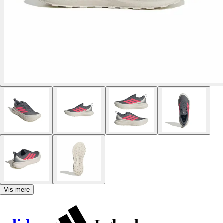
Vis mere