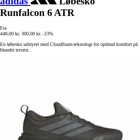
adidas
Løbesko
Runfalcon 6 ATR
Fra
448,00 kr.
300,00 kr.
-33%
En løbesko udstyret med Cloudfoam-teknologi for optimal komfort på
blandet terræn.