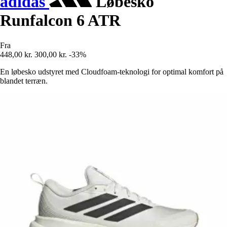
adidas
Løbesko
Runfalcon 6 ATR
Fra
448,00 kr.
300,00 kr.
-33%
En løbesko udstyret med Cloudfoam-teknologi for optimal komfort på
blandet terræn.