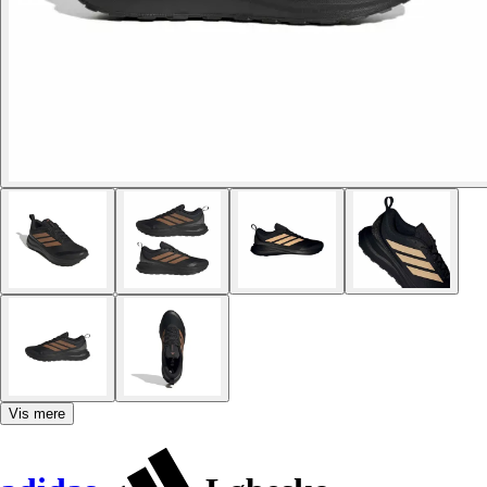
Vis mere