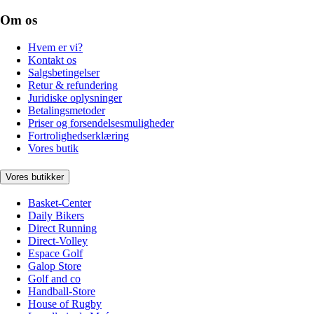
Om os
Hvem er vi?
Kontakt os
Salgsbetingelser
Retur & refundering
Juridiske oplysninger
Betalingsmetoder
Priser og forsendelsesmuligheder
Fortrolighedserklæring
Vores butik
Vores butikker
Basket-Center
Daily Bikers
Direct Running
Direct-Volley
Espace Golf
Galop Store
Golf and co
Handball-Store
House of Rugby